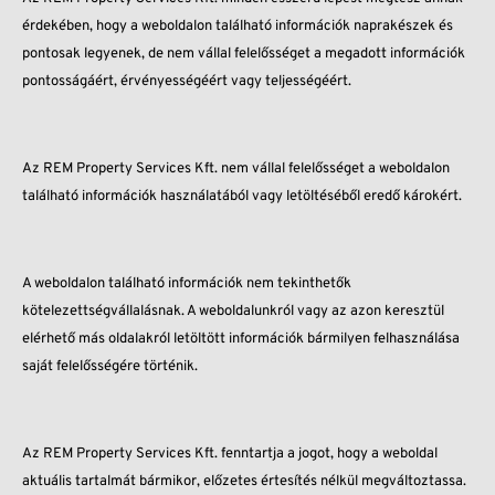
érdekében, hogy a weboldalon található információk naprakészek és
pontosak legyenek, de nem vállal felelősséget a megadott információk
pontosságáért, érvényességéért vagy teljességéért.
Az REM Property Services Kft. nem vállal felelősséget a weboldalon
található információk használatából vagy letöltéséből eredő károkért.
A weboldalon található információk nem tekinthetők
kötelezettségvállalásnak. A weboldalunkról vagy az azon keresztül
elérhető más oldalakról letöltött információk bármilyen felhasználása
saját felelősségére történik.
Az REM Property Services Kft. fenntartja a jogot, hogy a weboldal
aktuális tartalmát bármikor, előzetes értesítés nélkül megváltoztassa.