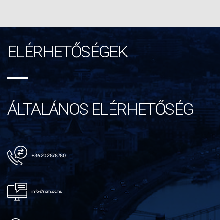
ELÉRHETŐSÉGEK
ÁLTALÁNOS ELÉRHETŐSÉG
+36 20 287 8780
info@rem.co.hu